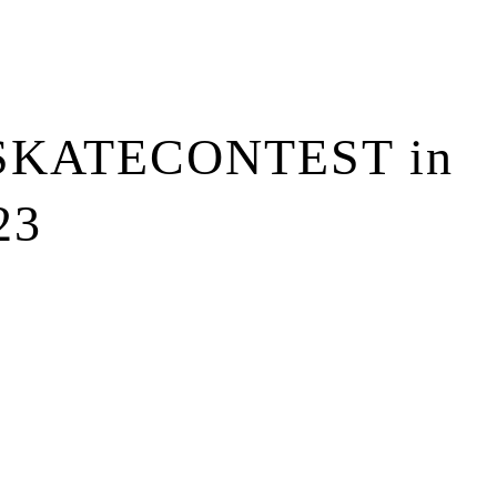
SKATECONTEST in
23