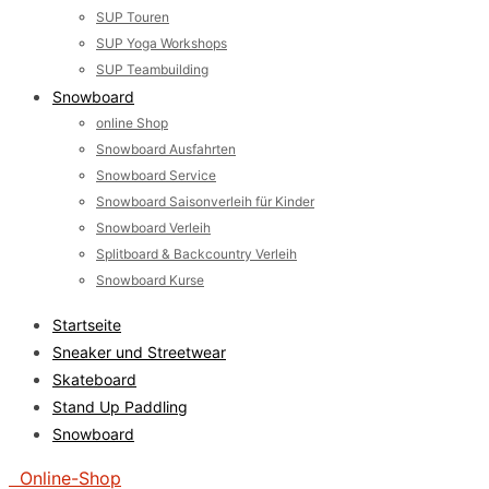
SUP Touren
SUP Yoga Workshops
SUP Teambuilding
Snowboard
online Shop
Snowboard Ausfahrten
Snowboard Service
Snowboard Saisonverleih für Kinder
Snowboard Verleih
Splitboard & Backcountry Verleih
Snowboard Kurse
Startseite
Sneaker und Streetwear
Skateboard
Stand Up Paddling
Snowboard
Online-Shop