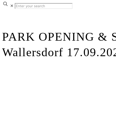
✕
PARK OPENING & 
Wallersdorf 17.09.20