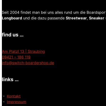
Seit 2004 findet man bei uns alles rund um die Boardspo
Longboard
und die dazu passende
Streetwear
,
Sneaker
find us …
Am Platzl 13 | Straubing
09421 – 186 119
info@switch-boardershop.de
links …
・
Kontakt
・
Impressum