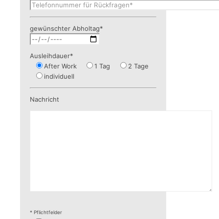
gewünschter Abholtag*
Ausleihdauer*
After Work
1 Tag
2 Tage
individuell
Nachricht
* Pflichtfelder