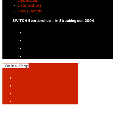
・
Datenschutz
・
News-Archiv
SWiTCH Boardershop ... in Straubing seit 2004
Online-Shop