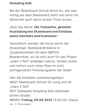
Straubing Süd
!
Bei der Skateboard-Schule lernst du, wie man
richtig auf dem Skateboard steht und wirst mit
Sicherheit auch deine ersten Tricks lernen.
Jetzt das beste:
Die Teilnahme, gestellte
Ausrüstung wie Skateboard und Schützer,
sowie Getränke sind kostenlos
!!
Verwirklicht werden die Kurse durch die
Straubinger Skateboardinitiative in
Zusammenarbeit mit dem SWITCH
Boardershop, wo du dich auch für das Project
„Learn 2 Roll“ anmelden kannst. Kommt vorbei
und sichert euch einen Platz im wohl
aufregendsten Ferienprogramm der Stadt!
Hier die Eckdaten zusammengefasst:
WAS? Skateboard-Schule für Jung und Alt
„Learn 2 Roll“
WO? Skatepark Straubing Süd (Gebrüder
Grimm Straße)
WANN?
Freitag, 04.08.2023
15:00 Uhr (Dauer
ca. 2 Stunden)