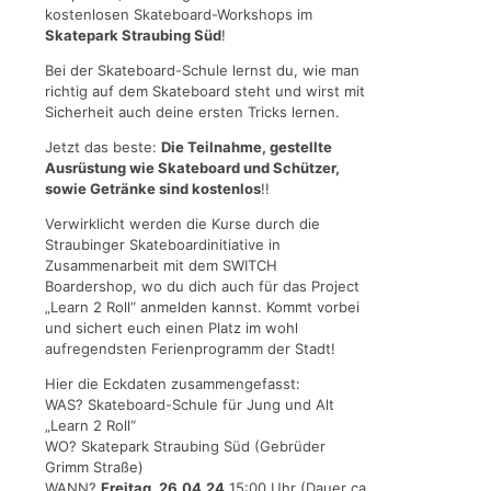
kostenlosen Skateboard-Workshops im
Skatepark Straubing Süd
!
Bei der Skateboard-Schule lernst du, wie man
richtig auf dem Skateboard steht und wirst mit
Sicherheit auch deine ersten Tricks lernen.
Jetzt das beste:
Die Teilnahme, gestellte
Ausrüstung wie Skateboard und Schützer,
sowie Getränke sind kostenlos
!!
Verwirklicht werden die Kurse durch die
Straubinger Skateboardinitiative in
Zusammenarbeit mit dem SWITCH
Boardershop, wo du dich auch für das Project
„Learn 2 Roll“ anmelden kannst. Kommt vorbei
und sichert euch einen Platz im wohl
aufregendsten Ferienprogramm der Stadt!
Hier die Eckdaten zusammengefasst:
WAS? Skateboard-Schule für Jung und Alt
„Learn 2 Roll“
WO? Skatepark Straubing Süd (Gebrüder
Grimm Straße)
WANN?
Freitag, 26.04.24
15:00 Uhr (Dauer ca.