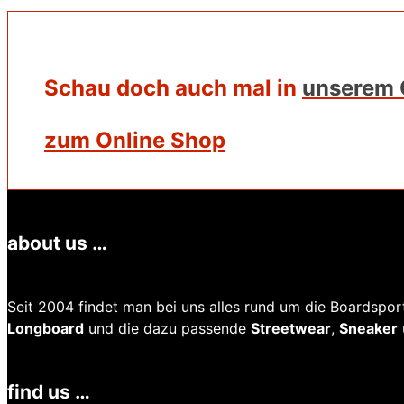
Schau doch auch mal in
unserem 
zum Online Shop
about us …
Seit 2004 findet man bei uns alles rund um die Boardspo
Longboard
und die dazu passende
Streetwear
,
Sneaker
find us …