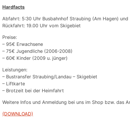
Hardfacts
Abfahrt: 5:30 Uhr Busbahnhof Straubing (Am Hagen) und 5
Rückfahrt: 19.00 Uhr vom Skigebiet
Preise:
– 95€ Erwachsene
– 75€ Jugendliche (2006-2008)
– 60€ Kinder (2009 u. jünger)
Leistungen:
– Bustransfer Straubing/Landau – Skigebiet
– Liftkarte
– Brotzeit bei der Heimfahrt
Weitere Infos und Anmeldung bei uns im Shop bzw. das A
(DOWNLOAD)