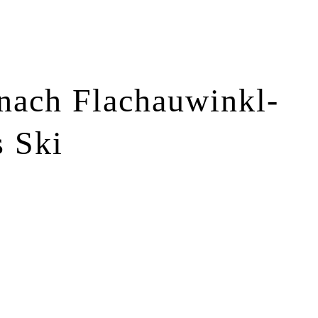
nach Flachauwinkl-
s Ski