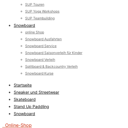
SUP Touren
SUP Yoga Workshops
SUP Teambuilding
Snowboard
online Shop
Snowboard Ausfahrten
Snowboard Service
Snowboard Saisonverleih für Kinder
Snowboard Verleih
Splitboard & Backcountry Verleih
Snowboard Kurse
Startseite
Sneaker und Streetwear
Skateboard
Stand Up Paddling
Snowboard
Online-Shop