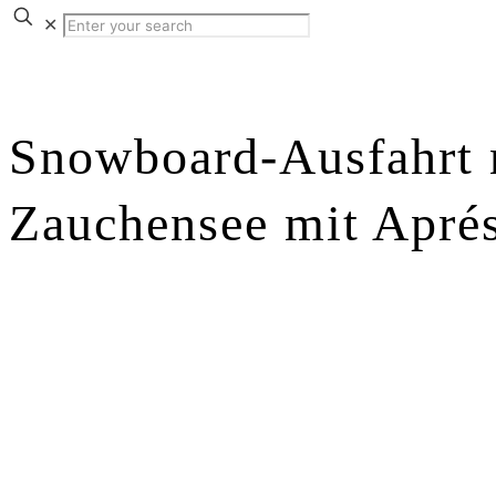
✕
Snowboard-Ausfahrt 
Zauchensee mit Apré