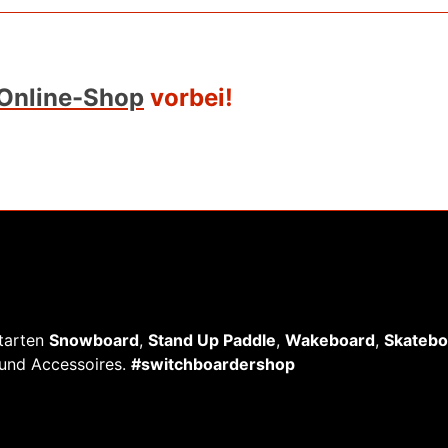
Online-Shop
vorbei!
rtarten
Snowboard
,
Stand Up Paddle
,
Wakeboard
,
Skatebo
und Accessoires.
#switchboardershop