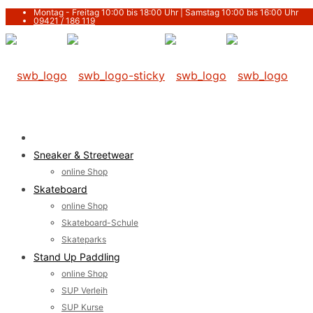
Montag - Freitag 10:00 bis 18:00 Uhr |
Samstag 10:00 bis 16:00 Uhr
09421 / 186 119
Sneaker & Streetwear
online Shop
Skateboard
online Shop
Skateboard-Schule
Skateparks
Stand Up Paddling
online Shop
SUP Verleih
SUP Kurse